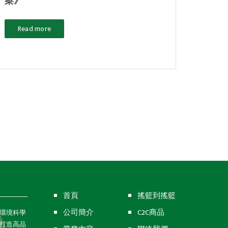
案》
Read more
首頁
搖籃到搖籃
公司簡介
C2C商品
環境科學
打造高品