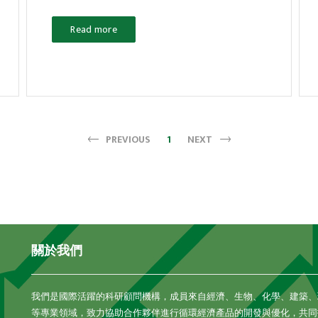
Read more
PREVIOUS
1
NEXT
關於我們
我們是國際活躍的科研顧問機構，成員來自經濟、生物、化學、建築、
等專業領域，致力協助合作夥伴進行循環經濟產品的開發與優化，共同