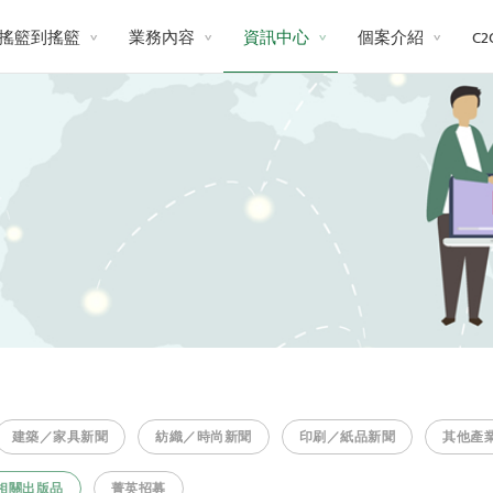
搖籃到搖籃
業務內容
資訊中心
個案介紹
C
建築／家具新聞
紡織／時尚新聞
印刷／紙品新聞
其他產
相關出版品
菁英招募