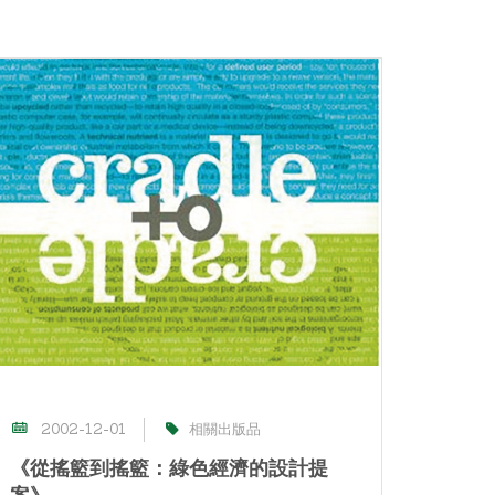
2002-12-01
相關出版品
《從搖籃到搖籃：綠色經濟的設計提