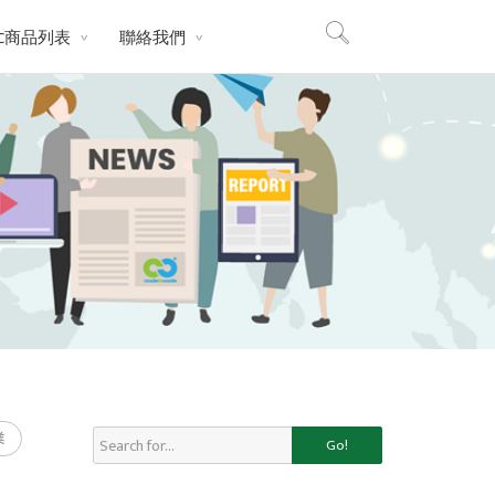
2C商品列表
聯絡我們
業
Go!