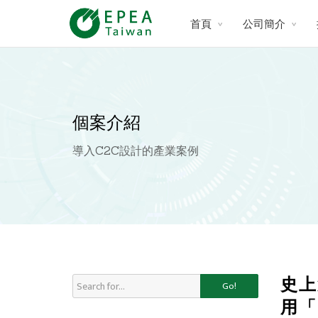
首頁
公司簡介
個案介紹
導入C2C設計的產業案例
史上
Go!
用「