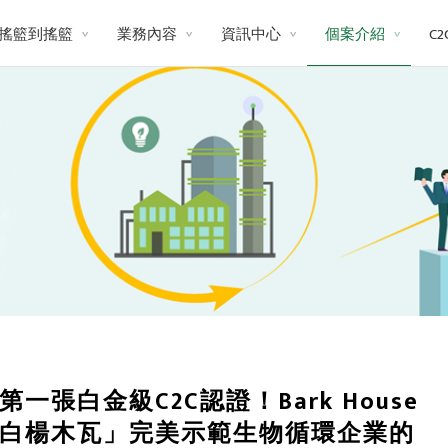
搖籃到搖籃
業務內容
資訊中心
個案介紹
C
第一張白金級C2C認證！Bark House
白楊木瓦」完美示範生物循環企業的