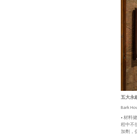
五大永
Bark
• 材料
程中不
加劑，